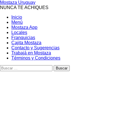
Mostaza Uruguay
NUNCA TE ACHIQUES
Inicio
Menú
Mostaza App
Locales
Franquicias
Cajita Mostaza
Contacto y Sugerencias
Trabajá en Mostaza
Términos y Condiciones