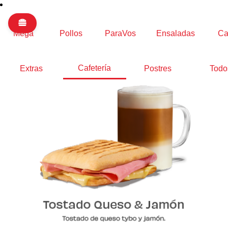
Mega
Pollos
ParaVos
Ensaladas
Ca
Cafetería
Extras
Postres
Todo