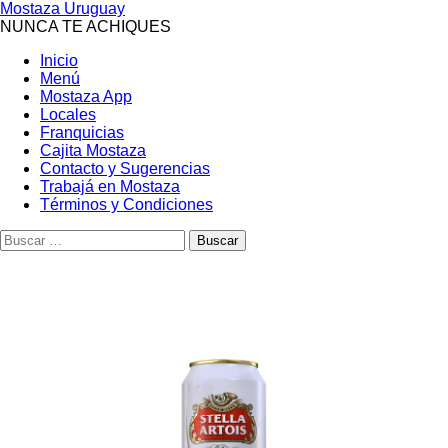
Mostaza Uruguay
NUNCA TE ACHIQUES
Inicio
Menú
Mostaza App
Locales
Franquicias
Cajita Mostaza
Contacto y Sugerencias
Trabajá en Mostaza
Términos y Condiciones